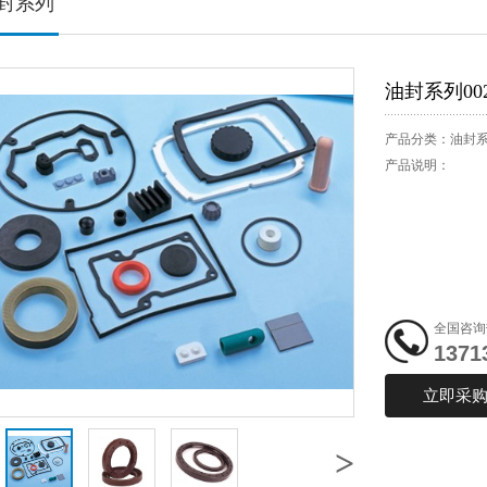
封系列
油封系列00
产品分类：
油封
产品说明：
全国咨询
1371
立即采
>