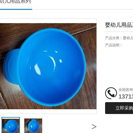
幼儿用品系列
婴幼儿用品
产品分类：
婴幼
产品说明：
全国咨询
1371
立即采
>