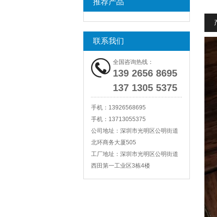
推荐产品
联系我们
全国咨询热线：
139 2656 8695
137 1305 5375
手机：
13926568695
手机：
13713055375
公司地址：
深圳市光明区公明街道
北环商务大厦505
工厂地址：
深圳市光明区公明街道
西田第一工业区3栋4楼