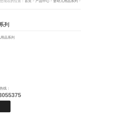
您现在的位置：
首页
>
产品中心
>
婴幼儿用品系列
>
系列
儿用品系列
热线：
3055375
购