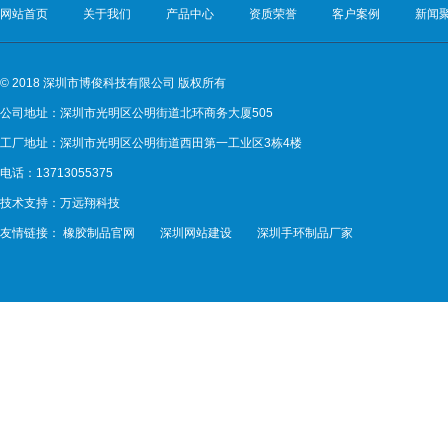
网站首页
关于我们
产品中心
资质荣誉
客户案例
新闻
© 2018 深圳市博俊科技有限公司 版权所有
公司地址：深圳市光明区公明街道北环商务大厦505
工厂地址：深圳市光明区公明街道西田第一工业区3栋4楼
电话：13713055375
技术支持：
万远翔科技
友情链接：
橡胶制品官网
深圳网站建设
深圳手环制品厂家