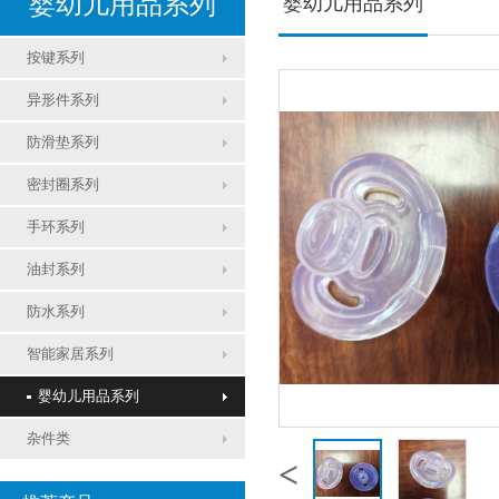
婴幼儿用品系列
婴幼儿用品系列
按键系列
异形件系列
防滑垫系列
密封圈系列
手环系列
油封系列
防水系列
智能家居系列
婴幼儿用品系列
杂件类
<