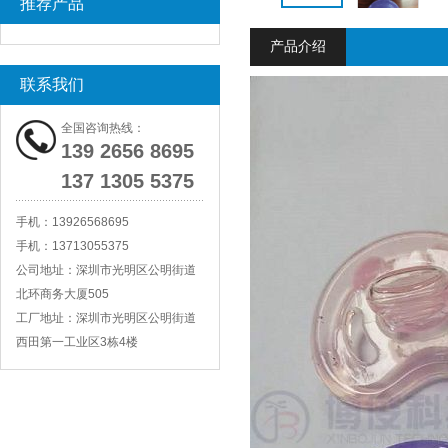
推荐产品
产品介绍
联系我们
全国咨询热线：
139 2656 8695
137 1305 5375
手机：
13926568695
手机：
13713055375
公司地址：
深圳市光明区公明街道
北环商务大厦505
工厂地址：
深圳市光明区公明街道
西田第一工业区3栋4楼