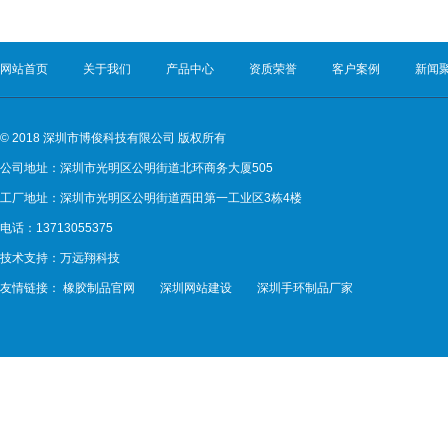
网站首页
关于我们
产品中心
资质荣誉
客户案例
新闻
© 2018 深圳市博俊科技有限公司 版权所有
公司地址：深圳市光明区公明街道北环商务大厦505
工厂地址：深圳市光明区公明街道西田第一工业区3栋4楼
电话：13713055375
技术支持：
万远翔科技
友情链接：
橡胶制品官网
深圳网站建设
深圳手环制品厂家