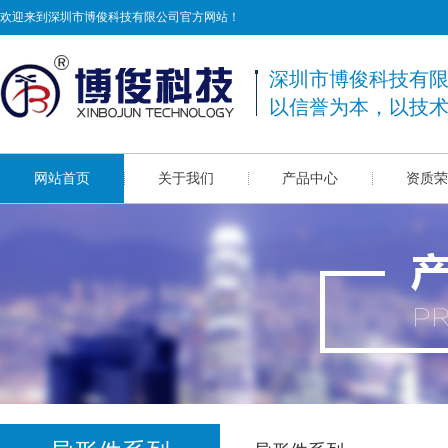
欢迎来到深圳市博俊科技有限公司官方网站！
深圳市博俊科技有
以信誉为本，以技
网站首页
关于我们
产品中心
资质荣