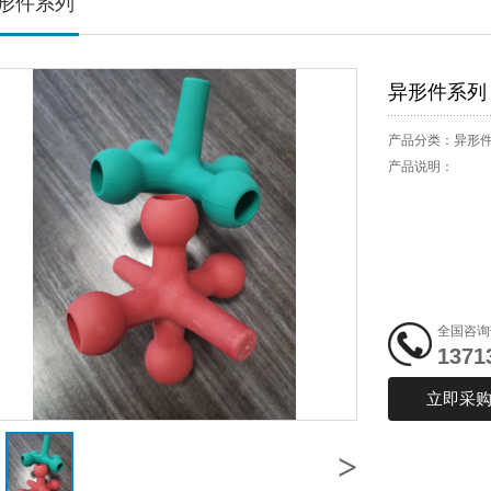
形件系列
异形件系列
产品分类：
异形
产品说明：
全国咨询
1371
立即采
>