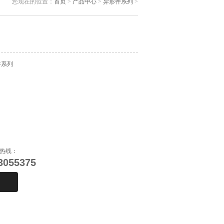
您现在的位置：
首页
>
产品中心
>
异形件系列
>
件系列
热线：
3055375
购