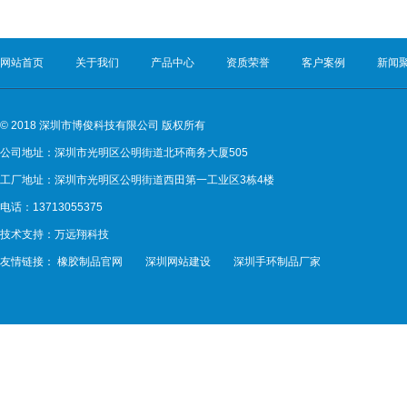
网站首页
关于我们
产品中心
资质荣誉
客户案例
新闻
© 2018 深圳市博俊科技有限公司 版权所有
公司地址：深圳市光明区公明街道北环商务大厦505
工厂地址：深圳市光明区公明街道西田第一工业区3栋4楼
电话：13713055375
技术支持：
万远翔科技
友情链接：
橡胶制品官网
深圳网站建设
深圳手环制品厂家